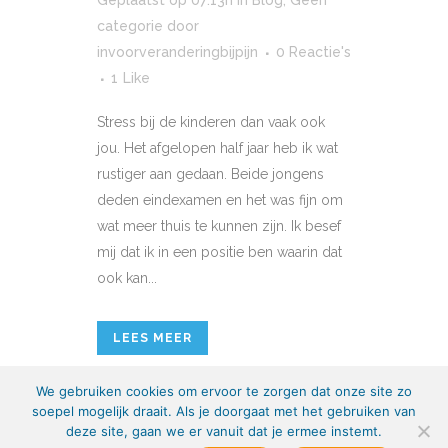
categorie
door
invoorveranderingbijpijn
0 Reactie's
1
Like
Stress bij de kinderen dan vaak ook
jou. Het afgelopen half jaar heb ik wat
rustiger aan gedaan. Beide jongens
deden eindexamen en het was fijn om
wat meer thuis te kunnen zijn. Ik besef
mij dat ik in een positie ben waarin dat
ook kan...
LEES MEER
We gebruiken cookies om ervoor te zorgen dat onze site zo
soepel mogelijk draait. Als je doorgaat met het gebruiken van
deze site, gaan we er vanuit dat je ermee instemt.