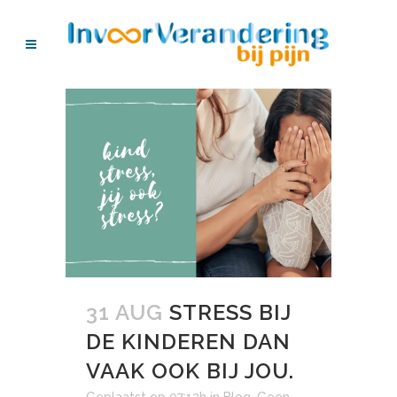
31 AUG
STRESS BIJ
DE KINDEREN DAN
VAAK OOK BIJ JOU.
Geplaatst op 07:13h
in
Blog
,
Geen