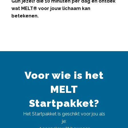
Gun jezelf die 10 minuten per dag en ontdek
wat MELT® voor jouw lichaam kan
betekenen.
Voor wie is het
MELT
Startpakket?
Het Startpakket is geschikt voor jou als
je: