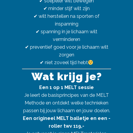
✔ soepeler wilt bewegen
✔ minder stijf wilt zijn
✔ wilt herstellen na sporten of
inspanning
✔ spanning in je lichaam wilt
verminderen
✔ preventief goed voor je lichaam wilt
zorgen
✔ niet zoveel tijd hebt
Wat krijg je?
Een 1 op 1 MELT sessie
Je leert de basisprincipes van de MELT
Methode en ontdekt welke technieken
passen bij jouw lichaam en jouw doelen.
Een origineel MELT balletje en een -
roller twv 119,-