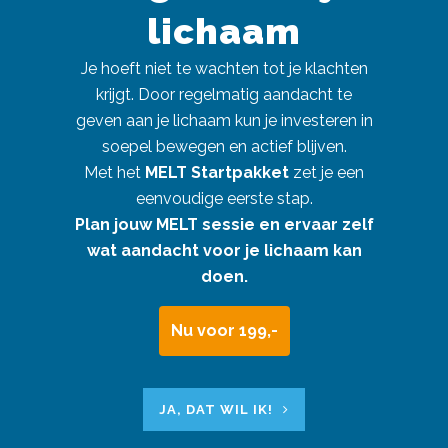
lichaam
Je hoeft niet te wachten tot je klachten
krijgt. Door regelmatig aandacht te
geven aan je lichaam kun je investeren in
soepel bewegen en actief blijven.
Met het
MELT Startpakket
zet je een
eenvoudige eerste stap.
Plan jouw MELT sessie en ervaar zelf
wat aandacht voor je lichaam kan
doen.
Nu voor 199,-
JA, DAT WIL IK!