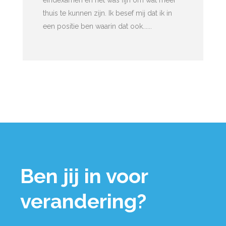
eindexamen en het was fijn om wat meer
thuis te kunnen zijn. Ik besef mij dat ik in
een positie ben waarin dat ook......
Ben jij in voor
verandering?