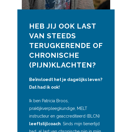
HEB JIJ OOK LAST
VAN STEEDS
TERUGKERENDE OF
CHRONISCHE
(PIJN)KLACHTEN?
Beïnvloedt het je dagelijks leven?
Dat had ik ook!
Ik ben Patricia Broos,
praktijkverpleegkundige, MELT
instructeur en geaccrediteerd (BLCN)
leeftstijlcoach
. Sinds mijn tienertijd
had al last van chronische pijn in mijn