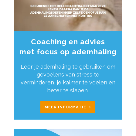
Coaching en advies
met focus op ademhaling
Leer je ademhaling te gebruiken om
gevoelens van stress te
verminderen, je kalmer te voelen en
beter te slapen.
MEER INFORMATIE