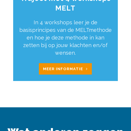
MELT
In 4 workshops leer je de
basisprincipes van de MELTmethode
en hoe je deze methode in kan
zetten bij op jouw klachten en/of
wensen.
MEER INFORMATIE