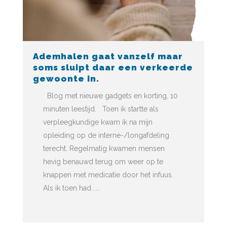
Ademhalen gaat vanzelf maar
soms sluipt daar een verkeerde
gewoonte in.
Blog met nieuwe gadgets en korting, 10
minuten leestijd. Toen ik startte als
verpleegkundige kwam ik na mijn
opleiding op de interne-/longafdeling
terecht. Regelmatig kwamen mensen
hevig benauwd terug om weer op te
knappen met medicatie door het infuus.
Als ik toen had......