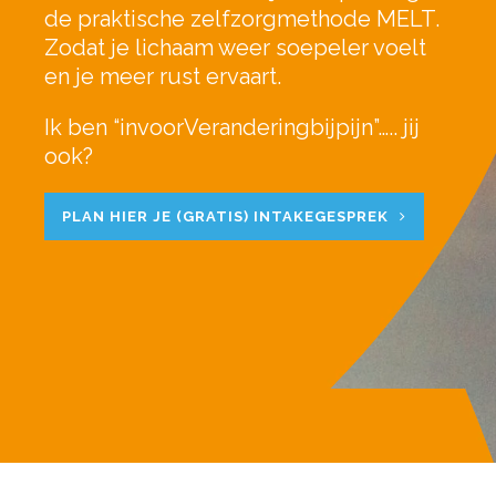
de praktische zelfzorgmethode MELT.
Zodat je lichaam weer soepeler voelt
en je meer rust ervaart.
Ik ben “invoorVeranderingbijpijn”….. jij
ook?
PLAN HIER JE (GRATIS) INTAKEGESPREK