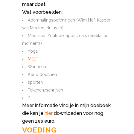
maar doet.
Wat voorbeelden:
Ademhalingsoefeningen (Wim Hof, Kasper
van Meulen, Butuyko)
Meditatie (Youtube, apps zoals meditation
moments)
Yoga
MELT
Wandelen
Koud douchen
sporten
Tekenen/schrijven
?
Meer informatie vind je in mijn doeboek,
die kan je
hier
downloaden voor nog
geen zes euro.
VOEDING