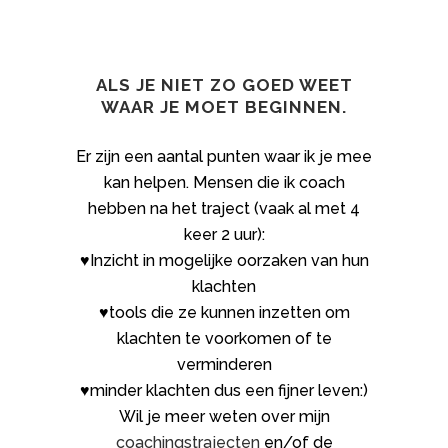
ALS JE NIET ZO GOED WEET
WAAR JE MOET BEGINNEN.
Er zijn een aantal punten waar ik je mee
kan helpen. Mensen die ik coach
hebben na het traject (vaak al met 4
keer 2 uur):
♥Inzicht in mogelijke oorzaken van hun
klachten
♥tools die ze kunnen inzetten om
klachten te voorkomen of te
verminderen
♥minder klachten dus een fijner leven:)
Wil je meer weten over mijn
coachingstrajecten
en/of de