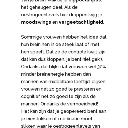
het geheugen deel. Als de
oestrogeenlevels hier droppen krijg je
moodswings
en
vergeetachtigheid
.
Sommige vrouwen hebben het idee dat
hun brein hen in de steek laat of met
hen speelt. Dat ze de controle kwijt zijn,
dat kan dus kloppen, je bent niet gek:).
Ondanks dat blijkt dat vrouwen wel 30%
minder breinenergie hebben dan
mannen van middelbare leeftijd, blijken
vrouwen net zo goed te presteren en
cognitief net zo goed te zijn als de
mannen. Ondanks de vermoeidheid!
Het kan zijn dat je geopereerd bent aan
je eierstokken of medicatie moet
slikken waar je oestrogeenlevels van