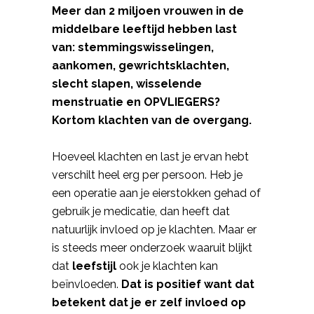
Meer dan 2 miljoen vrouwen in de
middelbare leeftijd hebben last
van: stemmingswisselingen,
aankomen, gewrichtsklachten,
slecht slapen, wisselende
menstruatie en OPVLIEGERS?
Kortom klachten van de overgang.
Hoeveel klachten en last je ervan hebt
verschilt heel erg per persoon. Heb je
een operatie aan je eierstokken gehad of
gebruik je medicatie, dan heeft dat
natuurlijk invloed op je klachten. Maar er
is steeds meer onderzoek waaruit blijkt
dat
leefstijl
ook je klachten kan
beïnvloeden.
Dat is positief want dat
betekent dat je er zelf invloed op