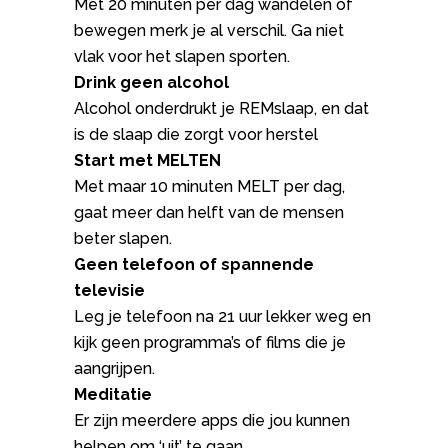
Met 20 minuten per dag wandelen of
bewegen merk je al verschil. Ga niet
vlak voor het slapen sporten.
Drink geen alcohol
Alcohol onderdrukt je REMslaap, en dat
is de slaap die zorgt voor herstel
Start met MELTEN
Met maar 10 minuten MELT per dag,
gaat meer dan helft van de mensen
beter slapen.
Geen telefoon of spannende
televisie
Leg je telefoon na 21 uur lekker weg en
kijk geen programma’s of films die je
aangrijpen.
Meditatie
Er zijn meerdere apps die jou kunnen
helpen om ‘uit’ te gaan