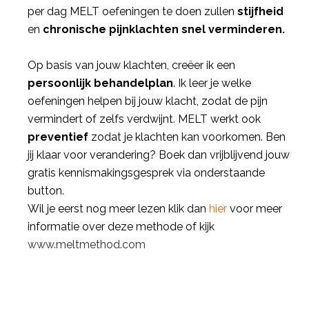
per dag MELT oefeningen te doen zullen
stijfheid
en
chronische pijnklachten snel verminderen.
Op basis van jouw klachten, creëer ik een
persoonlijk behandelplan
. Ik leer je welke
oefeningen helpen bij jouw klacht, zodat de pijn
vermindert of zelfs verdwijnt. MELT werkt ook
preventief
zodat je klachten kan voorkomen. Ben
jij klaar voor verandering? Boek dan vrijblijvend jouw
gratis kennismakingsgesprek via onderstaande
button.
Wil je eerst nog meer lezen klik dan
hier
voor meer
informatie over deze methode of kijk
www.meltmethod.com