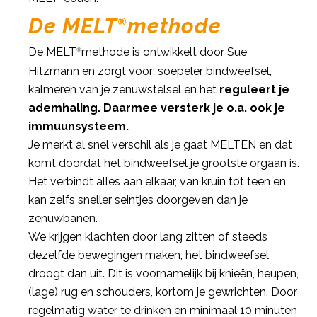
De MELT
methode
®
De MELT
methode is ontwikkelt door Sue
®
Hitzmann en zorgt voor; soepeler bindweefsel,
kalmeren van je zenuwstelsel en het
reguleert je
ademhaling. Daarmee versterk je o.a. ook je
immuunsysteem.
Je merkt al snel verschil als je gaat MELTEN en dat
komt doordat het bindweefsel je grootste orgaan is.
Het verbindt alles aan elkaar, van kruin tot teen en
kan zelfs sneller seintjes doorgeven dan je
zenuwbanen.
We krijgen klachten door lang zitten of steeds
dezelfde bewegingen maken, het bindweefsel
droogt dan uit. Dit is voornamelijk bij knieën, heupen,
(lage) rug en schouders, kortom je gewrichten. Door
regelmatig water te drinken en minimaal 10 minuten