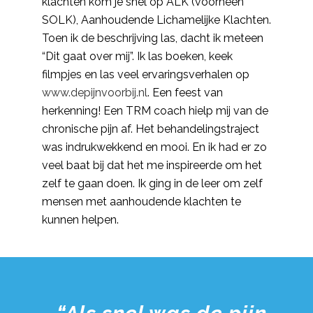
klachten kom je snel op ALK (voorheen
SOLK), Aanhoudende Lichamelijke Klachten.
Toen ik de beschrijving las, dacht ik meteen
“Dit gaat over mij”. Ik las boeken, keek
filmpjes en las veel ervaringsverhalen op
www.depijnvoorbij.nl
. Een feest van
herkenning! Een TRM coach hielp mij van de
chronische pijn af. Het behandelingstraject
was indrukwekkend en mooi. En ik had er zo
veel baat bij dat het me inspireerde om het
zelf te gaan doen. Ik ging in de leer om zelf
mensen met aanhoudende klachten te
kunnen helpen.