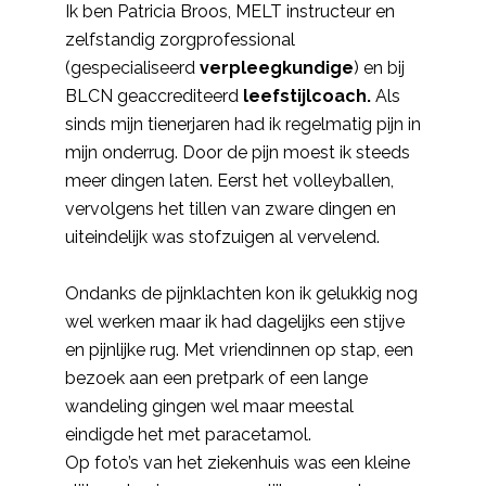
Ik ben Patricia Broos, MELT instructeur en
zelfstandig zorgprofessional
(gespecialiseerd
verpleegkundige
) en bij
BLCN geaccrediteerd
leefstijlcoach.
Als
sinds mijn tienerjaren had ik regelmatig pijn in
mijn onderrug. Door de pijn moest ik steeds
meer dingen laten. Eerst het volleyballen,
vervolgens het tillen van zware dingen en
uiteindelijk was stofzuigen al vervelend.
Ondanks de pijnklachten kon ik gelukkig nog
wel werken maar ik had dagelijks een stijve
en pijnlijke rug. Met vriendinnen op stap, een
bezoek aan een pretpark of een lange
wandeling gingen wel maar meestal
eindigde het met paracetamol.
Op foto’s van het ziekenhuis was een kleine