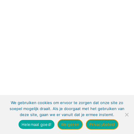
We gebruiken cookies om ervoor te zorgen dat onze site zo
soepel mogelijk draait. Als je doorgaat met het gebruiken van
deze site, gaan we er vanuit dat je ermee instemt.
Helemaal goed!
Weigeren
Privacybeleid
Copyright @ 2019 - In voor Verandering |
Privacy verklaring